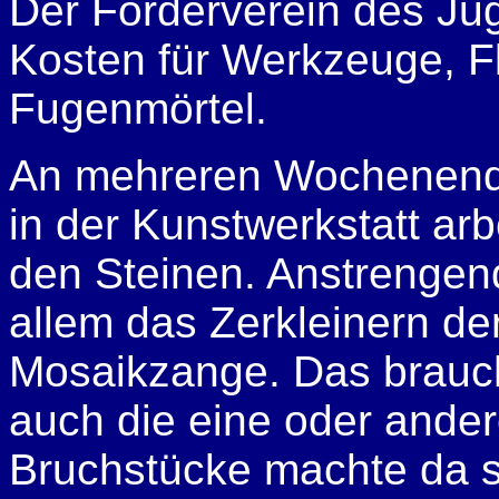
Der Förderverein des J
Kosten für Werkzeuge, F
Fugenmörtel.
An mehreren Wochenend
in der Kunstwerkstatt ar
den Steinen. Anstrengend
allem das Zerkleinern d
Mosaikzange. Das brauch
auch die eine oder ande
Bruchstücke machte da 