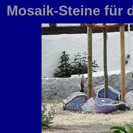
Mosaik-Steine für 